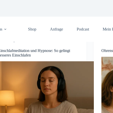
us
Shop
Anfrage
Podcast
Mein 
Allgemein
inschlafmeditation und Hypnose: So gelingt
Ohrens
esseres Einschlafen