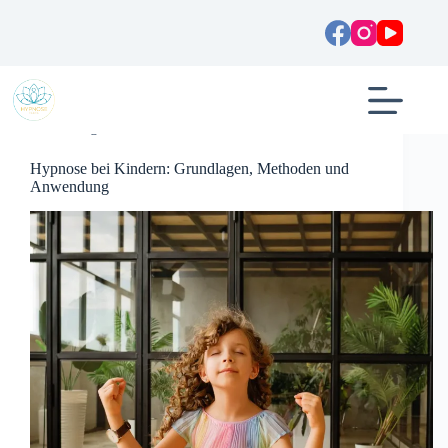
Zum
Inhalt
springen
Allgemein
Hypnose bei Kindern: Grundlagen, Methoden und
Anwendung