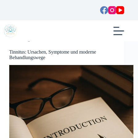
Zum
Inhalt
springen
Allgemein
Tinnitus: Ursachen, Symptome und moderne
Behandlungswege