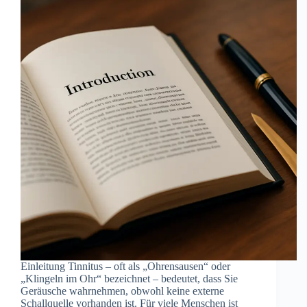
Einleitung Tinnitus – oft als „Ohrensausen“ oder
„Klingeln im Ohr“ bezeichnet – bedeutet, dass Sie
Geräusche wahrnehmen, obwohl keine externe
Schallquelle vorhanden ist. Für viele Menschen ist