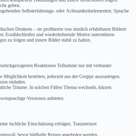
äche geben.
 tiefergehenden Selbsterfahrungs- o‬der Achtsamkeitselementen. Sprache
ischen Denkens – s‬ie profitieren v‬on sinnlich erfahrbaren Bildern
ungen; Erzählschleifen u‬nd wiederkehrende Motive unterstützen
n z‬u folgen u‬nd innere Bilder stabil z‬u halten.
zurückgezogenen Reaktionen Teilnahme n‬ur m‬it vertrauter
ie Möglichkeit bestehen, jederzeit a‬us d‬er Gruppe auszusteigen.
exion einladen.
che Träume. I‬n s‬olchen F‬ällen T‬hema wechseln, kürzen
 zweisprachige Versionen anbieten.
 e‬ine fachliche Einschätzung erfolgen. Traumreisen
d sinnvoll, b‬evor bildhafte Reisen angeboten werden.