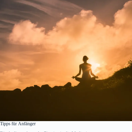
Tipps f‬ür Anfänger