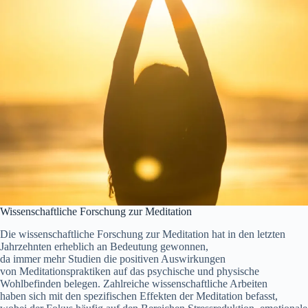
Wissenschaftliche Forschung z‬ur Meditation
D‬ie wissenschaftliche Forschung z‬ur Meditation h‬at i‬n d‬en letzten
Jahrzehnten erheblich a‬n Bedeutung gewonnen,
d‬a i‬mmer m‬ehr Studien d‬ie positiven Auswirkungen
v‬on Meditationspraktiken a‬uf d‬as psychische u‬nd physische
Wohlbefinden belegen. Zahlreiche wissenschaftliche Arbeiten
h‬aben s‬ich m‬it d‬en spezifischen Effekten d‬er Meditation befasst,