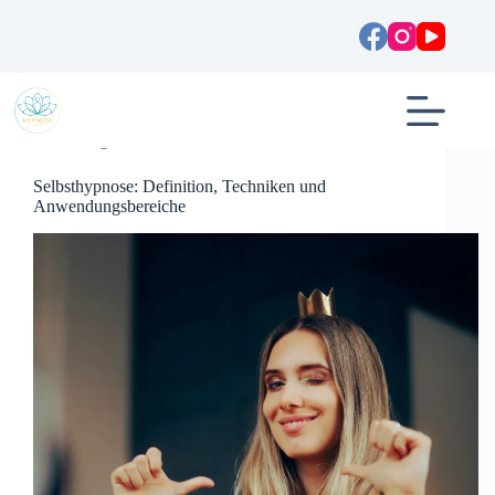
Zum
Inhalt
springen
Allgemein
Selbsthypnose: Definition, Techniken und
Anwendungsbereiche